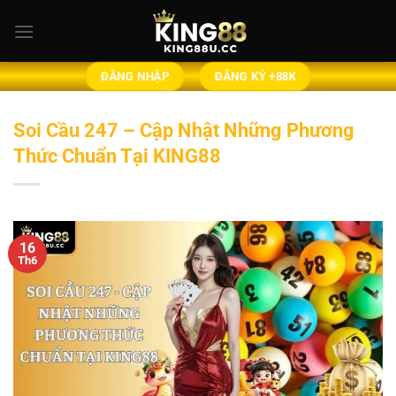
Bỏ
qua
nội
dung
ĐĂNG NHẬP
ĐĂNG KÝ +88K
Soi Cầu 247 – Cập Nhật Những Phương
Thức Chuẩn Tại KING88
16
Th6