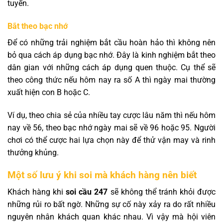
tuyến.
Bắt theo bạc nhớ
Để có những trải nghiệm bắt cầu hoàn hảo thì không nên
bỏ qua cách áp dụng bạc nhớ. Đây là kinh nghiệm bắt theo
dân gian với những cách áp dụng quen thuộc. Cụ thể sẽ
theo công thức nếu hôm nay ra số A thì ngày mai thường
xuất hiện con B hoặc C.
Ví dụ, theo chia sẻ của nhiều tay cược lâu năm thì nếu hôm
nay về 56, theo bạc nhớ ngày mai sẽ về 96 hoặc 95. Người
chơi có thể cược hai lựa chọn này để thử vận may và rinh
thưởng khủng.
Một số lưu ý khi soi mà khách hàng nên biết
Khách hàng khi
soi cầu 247
sẽ không thể tránh khỏi được
những rủi ro bất ngờ. Những sự cố này xảy ra do rất nhiều
nguyên nhân khách quan khác nhau. Vì vậy mà hội viên