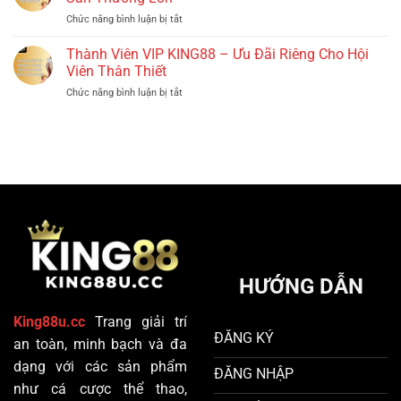
Vô
Quà
Chức năng bình luận bị tắt
ở
Hạn
Đổi
Thưởng
–
Lộc
Nạp
Thành Viên VIP KING88 – Ưu Đãi Riêng Cho Hội
Siêu
Liền
Lại
Ưu
Viên Thân Thiết
Tay
Tại
Đãi
Chức năng bình luận bị tắt
ở
KING88
Dành
Thành
–
Tặng
Viên
Tham
Hội
VIP
Gia
Viên
KING88
Chơi
–
Vui
Ưu
Săn
Đãi
Thưởng
Riêng
Lớn
Cho
Hội
Viên
Thân
HƯỚNG DẪN
Thiết
King88u.cc
Trang giải trí
ĐĂNG KÝ
an toàn, minh bạch và đa
dạng với các sản phẩm
ĐĂNG NHẬP
như cá cược thể thao,