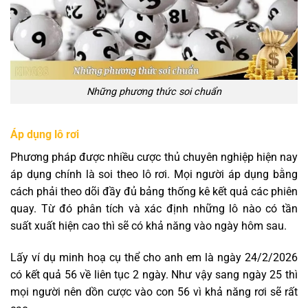
Những phương thức soi chuẩn
Áp dụng lô rơi
Phương pháp được nhiều cược thủ chuyên nghiệp hiện nay
áp dụng chính là soi theo lô rơi. Mọi người áp dụng bằng
cách phải theo dõi đầy đủ bảng thống kê kết quả các phiên
quay. Từ đó phân tích và xác định những lô nào có tần
suất xuất hiện cao thì sẽ có khả năng vào ngày hôm sau.
Lấy ví dụ minh hoạ cụ thể cho anh em là ngày 24/2/2026
có kết quả 56 về liên tục 2 ngày. Như vậy sang ngày 25 thì
mọi người nên dồn cược vào con 56 vì khả năng rơi sẽ rất