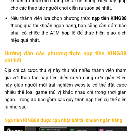
khoản đã thực hiện đăng ký tại hệ thống. Điều này giúp
cho các thao tác người chơi diễn ra suôn sẻ nhất.
Nếu thành viên lựa chọn phương thức
nạp tiền KING88
thông qua tài khoản ngân hàng, bạn cũng cần đảm bảo
phải có chiếc thẻ ATM hợp lệ để thực hiện giao dịch
hiệu quả nhất.
Hướng dẫn các phương thức nạp tiền KING88
chi tiết
Địa chỉ cá cược thú vị này thu hút nhiều thành viên tham
gia với thao tác nạp tiền diễn ra vô cùng đơn giản. Điều
này giúp người mới trải nghiệm website có thể đặt cược
nhiều thể loại game thú vị khác nhau chỉ trong thời gian
ngắn. Trong đó bao gồm các quy trình nạp tiền cụ thể diễn
ra như sau:
Nạp tiền KING88 được cập nhật bởi tài khoản ngân hàng