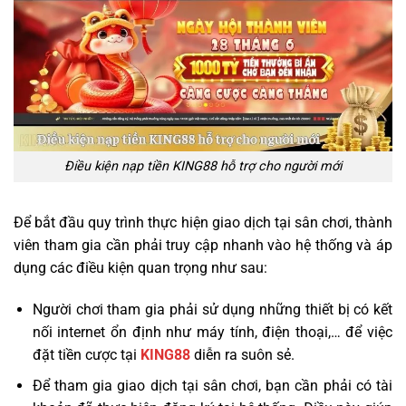
Điều kiện nạp tiền KING88 hỗ trợ cho người mới
Để bắt đầu quy trình thực hiện giao dịch tại sân chơi, thành
viên tham gia cần phải truy cập nhanh vào hệ thống và áp
dụng các điều kiện quan trọng như sau:
Người chơi tham gia phải sử dụng những thiết bị có kết
nối internet ổn định như máy tính, điện thoại,… để việc
đặt tiền cược tại
KING88
diễn ra suôn sẻ.
Để tham gia giao dịch tại sân chơi, bạn cần phải có tài