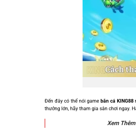
Đến đây có thể nói game
bắn cá KING88
m
thưởng lớn, hãy tham gia sân chơi ngay. H
Xem Thêm