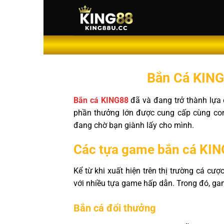
Bỏ
qua
nội
dung
Bắn Cá KING
Bắn cá KING88
đã và đang trở thành lựa c
phần thưởng lớn được cung cấp cùng con
đang chờ bạn giành lấy cho mình.
Các tựa game bắn cá KIN
Kể từ khi xuất hiện trên thị trường cá c
với nhiều tựa game hấp dẫn. Trong đó, g
Bắn cá đổi thưởng