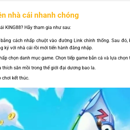
ên nhà cái nhanh chóng
cái KING88? Hãy tham gia như sau:
i bằng cách nhấp chuột vào đường Link chính thống. Sau đó, 
 ký với nhà cái rồi mới tiến hành đăng nhập.
 nhấp chọn danh mục game. Chọn tiếp game bắn cá và lựa chọn 
 thích săn mồi trong thế giới đại dương bao la.
 chơi kết thúc.