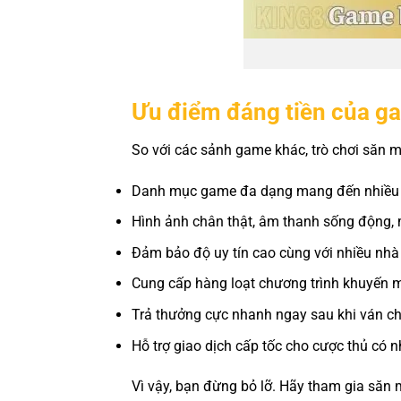
Ưu điểm đáng tiền của g
So với các sảnh game khác, trò chơi săn m
Danh mục game đa dạng mang đến nhiều lự
Hình ảnh chân thật, âm thanh sống động, 
Đảm bảo độ uy tín cao cùng với nhiều nhà
Cung cấp hàng loạt chương trình khuyến mã
Trả thưởng cực nhanh ngay sau khi ván chơ
Hỗ trợ giao dịch cấp tốc cho cược thủ có n
Vì vậy, bạn đừng bỏ lỡ. Hãy tham gia săn m