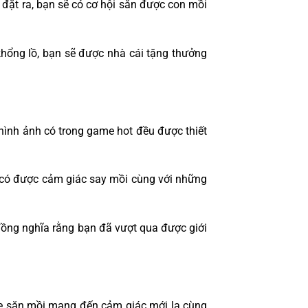
 đặt ra, bạn sẽ có cơ hội săn được con mồi
khổng lồ, bạn sẽ được nhà cái tặng thưởng
hình ảnh có trong game hot đều được thiết
n có được cảm giác say mồi cùng với những
đồng nghĩa rằng bạn đã vượt qua được giới
me săn mồi mang đến cảm giác mới lạ cùng