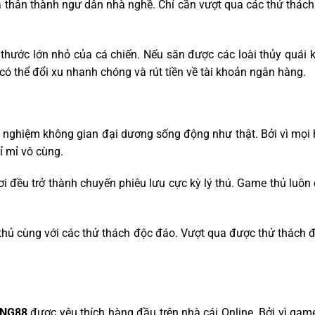
a thân thành ngư dân nhà nghề. Chỉ cần vượt qua các thử thách
h thước lớn nhỏ của cá chiến. Nếu săn được các loài thủy quái 
có thể đổi xu nhanh chóng và rút tiền về tài khoản ngân hàng.
i nghiệm không gian đại dương sống động như thật. Bởi vì mọi 
ỉ mỉ vô cùng.
ơi đều trở thành chuyến phiêu lưu cực kỳ lý thú. Game thủ luô
ư thủ cùng với các thử thách độc đáo. Vượt qua được thử thách 
ING88
được yêu thích hàng đầu trên nhà cái Online. Bởi vì ga