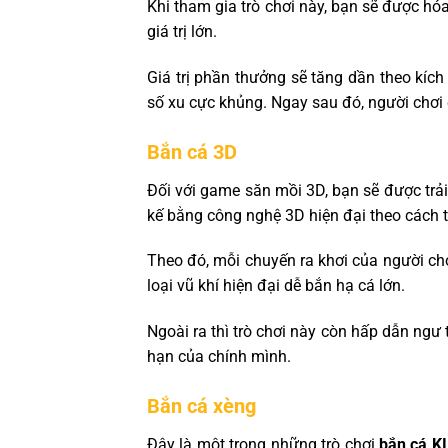
Khi tham gia trò chơi này, bạn sẽ được hó
giá trị lớn.
Giá trị phần thưởng sẽ tăng dần theo kíc
số xu cực khủng. Ngay sau đó, người chơi 
Bắn cá 3D
Đối với game săn mồi 3D, bạn sẽ được trả
kế bằng công nghệ 3D hiện đại theo cách t
Theo đó, mỗi chuyến ra khơi của người ch
loại vũ khí hiện đại dễ bắn hạ cá lớn.
Ngoài ra thì trò chơi này còn hấp dẫn ng
hạn của chính mình.
Bắn cá xèng
Đây là một trong những trò chơi
bắn cá K