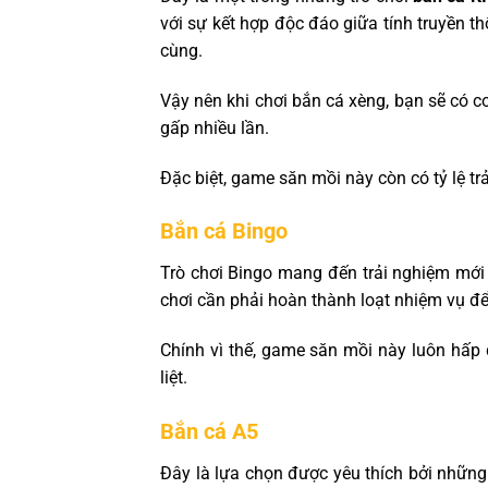
với sự kết hợp độc đáo giữa tính truyền 
cùng.
Vậy nên khi chơi bắn cá xèng, bạn sẽ có 
gấp nhiều lần.
Đặc biệt, game săn mồi này còn có tỷ lệ t
Bắn cá Bingo
Trò chơi Bingo mang đến trải nghiệm mới
chơi cần phải hoàn thành loạt nhiệm vụ đ
Chính vì thế, game săn mồi này luôn hấp 
liệt.
Bắn cá A5
Đây là lựa chọn được yêu thích bởi những