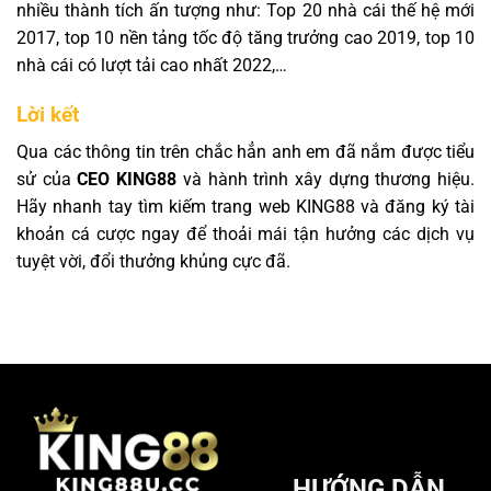
nhiều thành tích ấn tượng như: Top 20 nhà cái thế hệ mới
2017, top 10 nền tảng tốc độ tăng trưởng cao 2019, top 10
nhà cái có lượt tải cao nhất 2022,…
Lời kết
Qua các thông tin trên chắc hẳn anh em đã nắm được tiểu
sử của
CEO KING88
và hành trình xây dựng thương hiệu.
Hãy nhanh tay tìm kiếm trang web KING88 và đăng ký tài
khoản cá cược ngay để thoải mái tận hưởng các dịch vụ
tuyệt vời, đổi thưởng khủng cực đã.
HƯỚNG DẪN