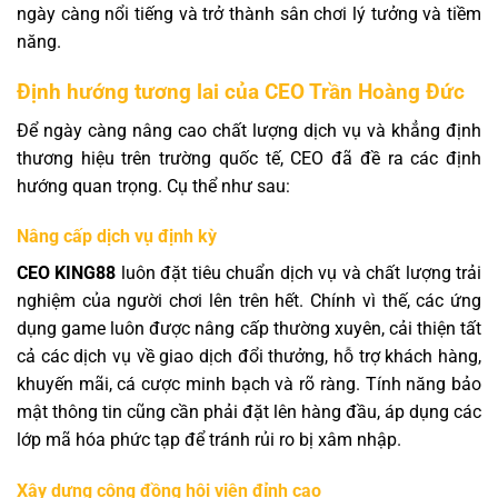
ngày càng nổi tiếng và trở thành sân chơi lý tưởng và tiềm
năng.
Định hướng tương lai của CEO Trần Hoàng Đức
Để ngày càng nâng cao chất lượng dịch vụ và khẳng định
thương hiệu trên trường quốc tế, CEO đã đề ra các định
hướng quan trọng. Cụ thể như sau:
Nâng cấp dịch vụ định kỳ
CEO KING88
luôn đặt tiêu chuẩn dịch vụ và chất lượng trải
nghiệm của người chơi lên trên hết. Chính vì thế, các ứng
dụng game luôn được nâng cấp thường xuyên, cải thiện tất
cả các dịch vụ về giao dịch đổi thưởng, hỗ trợ khách hàng,
khuyến mãi, cá cược minh bạch và rõ ràng. Tính năng bảo
mật thông tin cũng cần phải đặt lên hàng đầu, áp dụng các
lớp mã hóa phức tạp để tránh rủi ro bị xâm nhập.
Xây dựng cộng đồng hội viên đỉnh cao