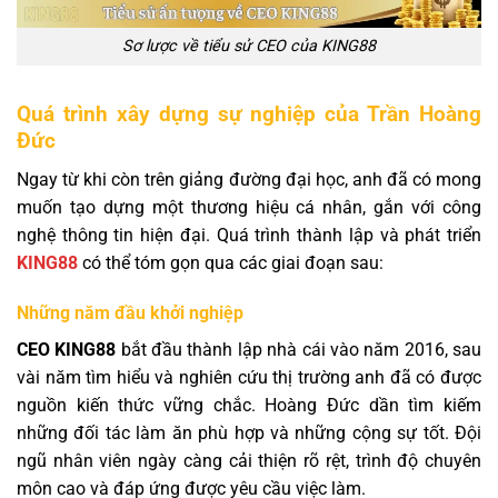
Sơ lược về tiểu sử CEO của KING88
Quá trình xây dựng sự nghiệp của Trần Hoàng
Đức
Ngay từ khi còn trên giảng đường đại học, anh đã có mong
muốn tạo dựng một thương hiệu cá nhân, gắn với công
nghệ thông tin hiện đại. Quá trình thành lập và phát triển
KING88
có thể tóm gọn qua các giai đoạn sau:
Những năm đầu khởi nghiệp
CEO KING88
bắt đầu thành lập nhà cái vào năm 2016, sau
vài năm tìm hiểu và nghiên cứu thị trường anh đã có được
nguồn kiến thức vững chắc. Hoàng Đức dần tìm kiếm
những đối tác làm ăn phù hợp và những cộng sự tốt. Đội
ngũ nhân viên ngày càng cải thiện rõ rệt, trình độ chuyên
môn cao và đáp ứng được yêu cầu việc làm.