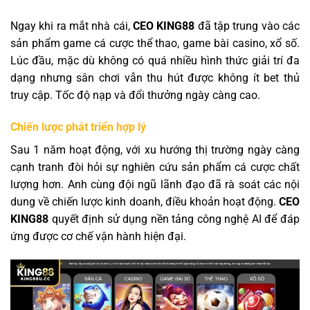
Ngay khi ra mắt nhà cái,
CEO KING88
đã tập trung vào các
sản phẩm game cá cược thể thao, game bài casino, xổ số.
Lúc đầu, mặc dù không có quá nhiều hình thức giải trí đa
dạng nhưng sân chơi vẫn thu hút được không ít bet thủ
truy cập. Tốc độ nạp và đổi thưởng ngày càng cao.
Chiến lược phát triển hợp lý
Sau 1 năm hoạt động, với xu hướng thị trường ngày càng
cạnh tranh đòi hỏi sự nghiên cứu sản phẩm cá cược chất
lượng hơn. Anh cùng đội ngũ lãnh đạo đã rà soát các nội
dung về chiến lược kinh doanh, điều khoản hoạt động.
CEO
KING88
quyết định sử dụng nền tảng công nghệ AI để đáp
ứng được cơ chế vận hành hiện đại.