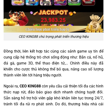
CEO KING88 chú trọng phát triển thương hiệu
Đồng thời, liên kết hợp tác cùng các sảnh game uy tín để
cung cấp hệ thống trò chơi sống động như: Bắn cá, nổ hũ,
đá gà, game 3D, thể thao điện tử,… Chính điều này đã
khiến cho cược thủ không thể bỏ qua, nâng cao số lượng
thành viên lên tới hàng triệu người.
Ngoài ra,
CEO KING88
còn yêu cầu cải thiện tối đa các hình
thức nạp rút, đảo bảo giao dịch nhanh chóng tuyệt đối.
Sẵn sàng hỗ trợ hội viên gặp khó khăn liên tục trong 24/7,
tránh tối đa rủi ro phát sinh. Do đó, thương hiệu nhà cái