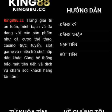
Viên
Thân
HƯỚNG DẪN
Thiết
King88u.cc
Trang giải trí
ĐĂNG KÝ
an toàn, minh bạch và đa
dạng với các sản phẩm
ĐĂNG NHẬP
như cá cược thể thao,
NẠP TIỀN
casino trực tuyến, slot
game và nhiều trò chơi hấp
RÚT TIỀN
dẫn khác. Cùng hệ thống
bảo mật tiên tiến và dịch
vụ chăm sóc khách hàng
tận tâm.