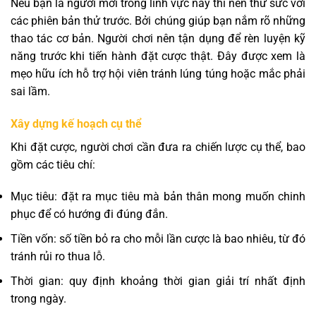
Nếu bạn là người mới trong lĩnh vực này thì nên thử sức với
các phiên bản thử trước. Bởi chúng giúp bạn nắm rõ những
thao tác cơ bản. Người chơi nên tận dụng để rèn luyện kỹ
năng trước khi tiến hành đặt cược thật. Đây được xem là
mẹo hữu ích hỗ trợ hội viên tránh lúng túng hoặc mắc phải
sai lầm.
Xây dựng kế hoạch cụ thể
Khi đặt cược, người chơi cần đưa ra chiến lược cụ thể, bao
gồm các tiêu chí:
Mục tiêu: đặt ra mục tiêu mà bản thân mong muốn chinh
phục để có hướng đi đúng đắn.
Tiền vốn: số tiền bỏ ra cho mỗi lần cược là bao nhiêu, từ đó
tránh rủi ro thua lỗ.
Thời gian: quy định khoảng thời gian giải trí nhất định
trong ngày.