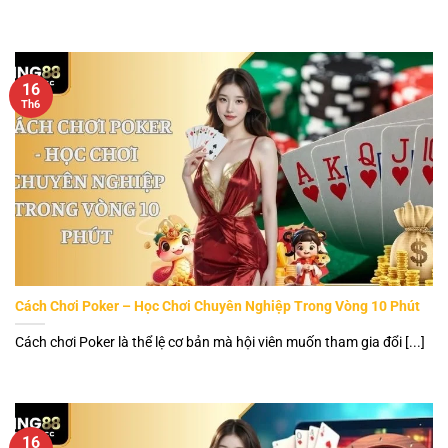
16
Th6
Cách Chơi Poker – Học Chơi Chuyên Nghiệp Trong Vòng 10 Phút
Cách chơi Poker là thể lệ cơ bản mà hội viên muốn tham gia đổi [...]
16