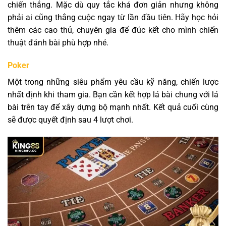
chiến thắng. Mặc dù quy tắc khá đơn giản nhưng không
phải ai cũng thắng cuộc ngay từ lần đầu tiên. Hãy học hỏi
thêm các cao thủ, chuyên gia để đúc kết cho mình chiến
thuật đánh bài phù hợp nhé.
Poker
Một trong những siêu phẩm yêu cầu kỹ năng, chiến lược
nhất định khi tham gia. Bạn cần kết hợp lá bài chung với lá
bài trên tay để xây dựng bộ mạnh nhất. Kết quả cuối cùng
sẽ được quyết định sau 4 lượt chơi.