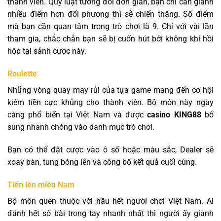
thành viên. Quy luật tương đối đơn giản, bạn chỉ cần giành
nhiều điểm hơn đối phương thì sẽ chiến thắng. Số điểm
mà bạn cần quan tâm trong trò chơi là 9. Chỉ với vài lần
tham gia, chắc chắn bạn sẽ bị cuốn hút bởi không khí hồi
hộp tại sảnh cược này.
Roulette
Những vòng quay may rủi của tựa game mang đến cơ hội
kiếm tiền cực khủng cho thành viên. Bộ môn này ngày
càng phổ biến tại Việt Nam và được
casino KING88
bổ
sung nhanh chóng vào danh mục trò chơi.
Bạn có thể đặt cược vào ô số hoặc màu sắc, Dealer sẽ
xoay bàn, tung bóng lên và công bố kết quả cuối cùng.
Tiến lên miền Nam
Bộ môn quen thuộc với hầu hết người chơi Việt Nam. Ai
đánh hết số bài trong tay nhanh nhất thì người ấy giành