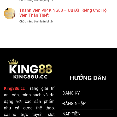
Chức năng bình luận bị tắt
ở
Hạn
Đổi
Thưởng
–
Lộc
Nạp
Thành Viên VIP KING88 – Ưu Đãi Riêng Cho Hội
Siêu
Liền
Lại
Ưu
Viên Thân Thiết
Tay
Tại
Đãi
Chức năng bình luận bị tắt
ở
KING88
Dành
Thành
–
Tặng
Viên
Tham
Hội
VIP
Gia
Viên
KING88
Chơi
–
Vui
Ưu
Săn
Đãi
Thưởng
Riêng
Lớn
Cho
Hội
Viên
Thân
HƯỚNG DẪN
Thiết
King88u.cc
Trang giải trí
ĐĂNG KÝ
an toàn, minh bạch và đa
dạng với các sản phẩm
ĐĂNG NHẬP
như cá cược thể thao,
NẠP TIỀN
casino trực tuyến, slot