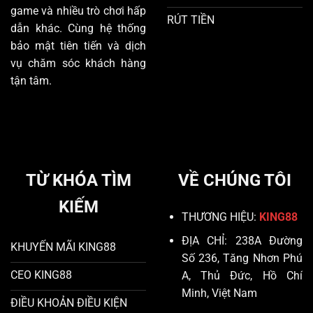
game và nhiều trò chơi hấp
RÚT TIỀN
dẫn khác. Cùng hệ thống
bảo mật tiên tiến và dịch
vụ chăm sóc khách hàng
tận tâm.
TỪ KHÓA TÌM
VỀ CHÚNG TÔI
KIẾM
THƯƠNG HIỆU:
KING88
ĐỊA CHỈ: 238A Đường
KHUYẾN MÃI KING88
Số 236, Tăng Nhơn Phú
CEO KING88
A, Thủ Đức, Hồ Chí
Minh, Việt Nam
ĐIỀU KHOẢN ĐIỀU KIỆN