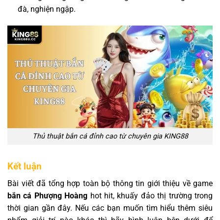
đà, nghiện ngập.
Thủ thuật bắn cá đỉnh cao từ chuyên gia KING88
Kết luận
Bài viết đã tổng hợp toàn bộ thông tin giới thiệu về game
bắn cá Phượng Hoàng
hot hit, khuấy đảo thị trường trong
thời gian gần đây. Nếu các bạn muốn tìm hiểu thêm siêu