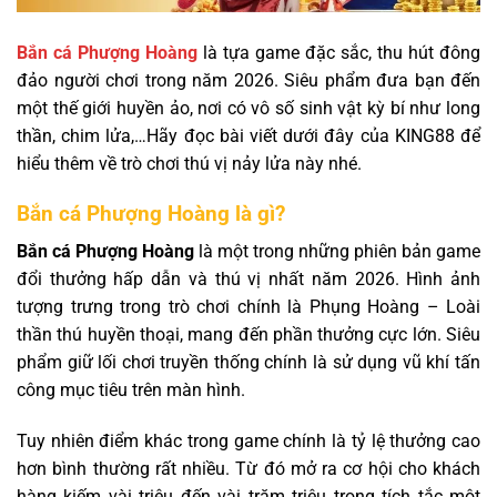
Bắn cá Phượng Hoàng
là tựa game đặc sắc, thu hút đông
đảo người chơi trong năm 2026. Siêu phẩm đưa bạn đến
một thế giới huyền ảo, nơi có vô số sinh vật kỳ bí như long
thần, chim lửa,…Hãy đọc bài viết dưới đây của KING88 để
hiểu thêm về trò chơi thú vị nảy lửa này nhé.
Bắn cá Phượng Hoàng là gì?
Bắn cá Phượng Hoàng
là một trong những phiên bản game
đổi thưởng hấp dẫn và thú vị nhất năm 2026. Hình ảnh
tượng trưng trong trò chơi chính là Phụng Hoàng – Loài
thần thú huyền thoại, mang đến phần thưởng cực lớn. Siêu
phẩm giữ lối chơi truyền thống chính là sử dụng vũ khí tấn
công mục tiêu trên màn hình.
Tuy nhiên điểm khác trong game chính là tỷ lệ thưởng cao
hơn bình thường rất nhiều. Từ đó mở ra cơ hội cho khách
hàng kiếm vài triệu đến vài trăm triệu trong tích tắc một