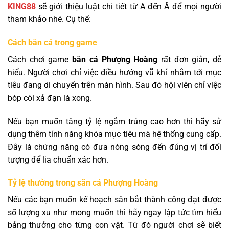
KING88
sẽ giới thiệu luật chi tiết từ A đến Ă để mọi người
tham khảo nhé. Cụ thể:
Cách bắn cá trong game
Cách chơi game
bắn cá Phượng Hoàng
rất đơn giản, dễ
hiểu. Người chơi chỉ việc điều hướng vũ khí nhắm tới mục
tiêu đang di chuyển trên màn hình. Sau đó hội viên chỉ việc
bóp còi xả đạn là xong.
Nếu bạn muốn tăng tỷ lệ ngắm trúng cao hơn thì hãy sử
dụng thêm tính năng khóa mục tiêu mà hệ thống cung cấp.
Đây là chứng năng có đưa nòng sóng đến đúng vị trí đối
tượng để lia chuẩn xác hơn.
Tỷ lệ thưởng trong săn cá Phượng Hoàng
Nếu các bạn muốn kế hoạch săn bắt thành công đạt được
số lượng xu như mong muốn thì hãy ngay lập tức tìm hiểu
bảng thưởng cho từng con vật. Từ đó người chơi sẽ biết